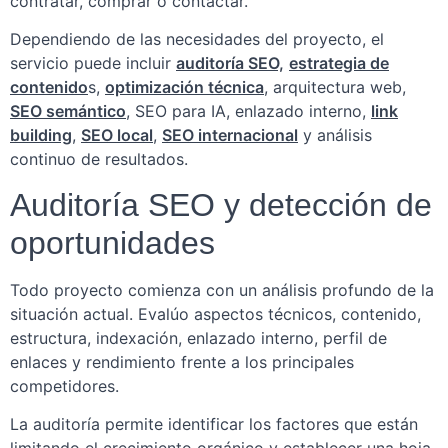
contratar, comprar o contactar.
Dependiendo de las necesidades del proyecto, el
servicio puede incluir
auditoría SEO,
estrategia de
contenido
s,
optimización técnica
, arquitectura web,
SEO semántico
, SEO para IA, enlazado interno,
link
building
,
SEO local
,
SEO internacional
y análisis
continuo de resultados.
Auditoría SEO y detección de
oportunidades
Todo proyecto comienza con un análisis profundo de la
situación actual. Evalúo aspectos técnicos, contenido,
estructura, indexación, enlazado interno, perfil de
enlaces y rendimiento frente a los principales
competidores.
La auditoría permite identificar los factores que están
limitando el crecimiento orgánico y establecer una hoja