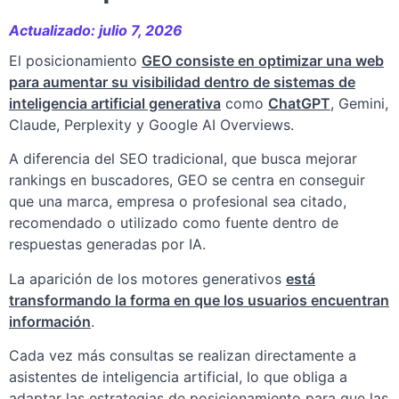
Actualizado: julio 7, 2026
El posicionamiento
GEO consiste en optimizar una web
para aumentar su visibilidad dentro de sistemas de
inteligencia artificial generativa
como
ChatGPT
, Gemini,
Claude, Perplexity y Google AI Overviews.
A diferencia del SEO tradicional, que busca mejorar
rankings en buscadores, GEO se centra en conseguir
que una marca, empresa o profesional sea citado,
recomendado o utilizado como fuente dentro de
respuestas generadas por IA.
La aparición de los motores generativos
está
transformando la forma en que los usuarios encuentran
información
.
Cada vez más consultas se realizan directamente a
asistentes de inteligencia artificial, lo que obliga a
adaptar las estrategias de posicionamiento para que las