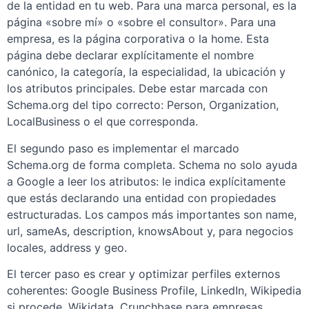
de la entidad en tu web. Para una marca personal, es la
página «sobre mí» o «sobre el consultor». Para una
empresa, es la página corporativa o la home. Esta
página debe declarar explícitamente el nombre
canónico, la categoría, la especialidad, la ubicación y
los atributos principales. Debe estar marcada con
Schema.org del tipo correcto: Person, Organization,
LocalBusiness o el que corresponda.
El segundo paso es implementar el marcado
Schema.org de forma completa. Schema no solo ayuda
a Google a leer los atributos: le indica explícitamente
que estás declarando una entidad con propiedades
estructuradas. Los campos más importantes son name,
url, sameAs, description, knowsAbout y, para negocios
locales, address y geo.
El tercer paso es crear y optimizar perfiles externos
coherentes: Google Business Profile, LinkedIn, Wikipedia
si procede, Wikidata, Crunchbase para empresas,