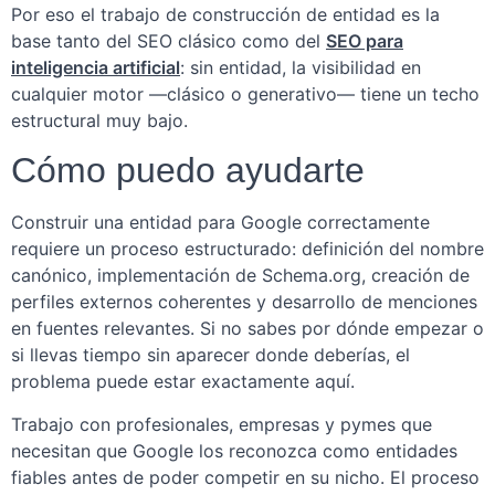
Por eso el trabajo de construcción de entidad es la
base tanto del SEO clásico como del
SEO para
inteligencia artificial
: sin entidad, la visibilidad en
cualquier motor —clásico o generativo— tiene un techo
estructural muy bajo.
Cómo puedo ayudarte
Construir una entidad para Google correctamente
requiere un proceso estructurado: definición del nombre
canónico, implementación de Schema.org, creación de
perfiles externos coherentes y desarrollo de menciones
en fuentes relevantes. Si no sabes por dónde empezar o
si llevas tiempo sin aparecer donde deberías, el
problema puede estar exactamente aquí.
Trabajo con profesionales, empresas y pymes que
necesitan que Google los reconozca como entidades
fiables antes de poder competir en su nicho. El proceso