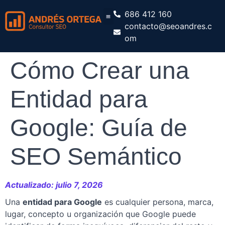
686 412 160
contacto@seoandres.c
om
Cómo Crear una
Entidad para
Google: Guía de
SEO Semántico
Actualizado: julio 7, 2026
Una
entidad para Google
es cualquier persona, marca,
lugar, concepto u organización que Google puede